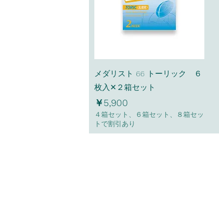
クイックビュー
メダリスト 66 トーリック ６
枚入✕２箱セット
価格
￥5,900
４箱セット、６箱セット、８箱セッ
トで割引あり
Hana Contact